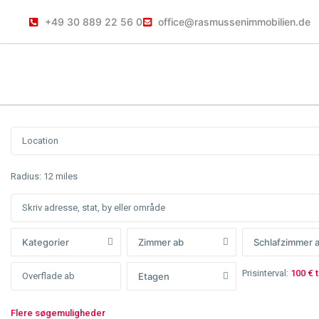
+49 30 889 22 56 0
office@rasmussenimmobilien.de
Radius:
12 miles
Kategorier
Zimmer ab
Schlafzimmer 
Prisinterval:
100 € 
Etagen
Flere søgemuligheder